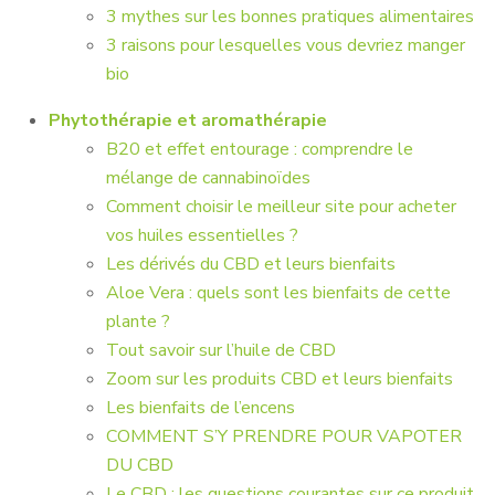
3 mythes sur les bonnes pratiques alimentaires
3 raisons pour lesquelles vous devriez manger
bio
Phytothérapie et aromathérapie
B20 et effet entourage : comprendre le
mélange de cannabinoïdes
Comment choisir le meilleur site pour acheter
vos huiles essentielles ?
Les dérivés du CBD et leurs bienfaits
Aloe Vera : quels sont les bienfaits de cette
plante ?
Tout savoir sur l’huile de CBD
Zoom sur les produits CBD et leurs bienfaits
Les bienfaits de l’encens
COMMENT S’Y PRENDRE POUR VAPOTER
DU CBD
Le CBD : les questions courantes sur ce produit