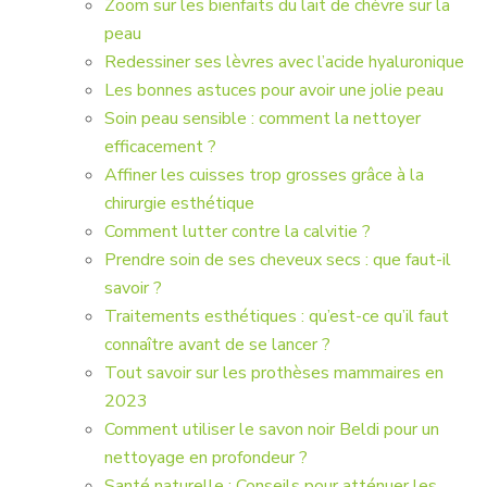
Zoom sur les bienfaits du lait de chèvre sur la
peau
Redessiner ses lèvres avec l’acide hyaluronique
Les bonnes astuces pour avoir une jolie peau
Soin peau sensible : comment la nettoyer
efficacement ?
Affiner les cuisses trop grosses grâce à la
chirurgie esthétique
Comment lutter contre la calvitie ?
Prendre soin de ses cheveux secs : que faut-il
savoir ?
Traitements esthétiques : qu’est-ce qu’il faut
connaître avant de se lancer ?
Tout savoir sur les prothèses mammaires en
2023
Comment utiliser le savon noir Beldi pour un
nettoyage en profondeur ?
Santé naturelle : Conseils pour atténuer les