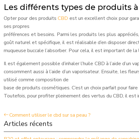
Les différents types de produits
Opter pour des produits
CBD
est un excellent choix pour garan
ses propres
préférences et besoins. Parmi les produits les plus appréciés
goût naturel et spécifique, il est réalisable d’en disposer dire
muqueuse buccale l’absorber. Pour cela, il est important de la
Il est également possible d’inhaler l’huile CBD à l’aide d’un va
consomment aussi à l’aide d’un vaporisateur. Ensuite, les fleu
utilisé comme composition de
base de produits cosmétiques. C’est un choix parfait pour fai
Toutefois, pour profiter pleinement des vertus du CBD, il est i
Comment utiliser le cbd sur sa peau ?
Articles récents