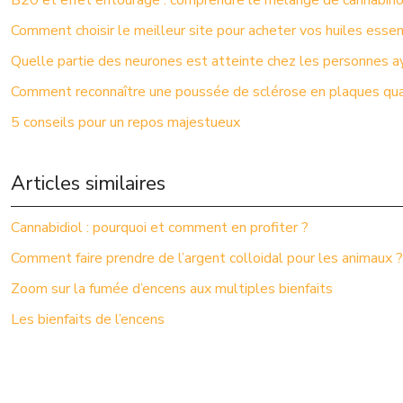
B20 et effet entourage : comprendre le mélange de cannabin
Comment choisir le meilleur site pour acheter vos huiles essen
Quelle partie des neurones est atteinte chez les personnes a
Comment reconnaître une poussée de sclérose en plaques quan
5 conseils pour un repos majestueux
Articles similaires
Cannabidiol : pourquoi et comment en profiter ?
Comment faire prendre de l’argent colloidal pour les animaux ?
Zoom sur la fumée d’encens aux multiples bienfaits
Les bienfaits de l’encens