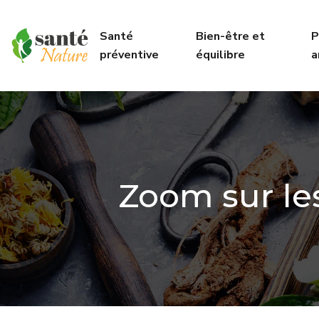
Santé
Bien-être et
P
préventive
équilibre
a
Zoom sur les