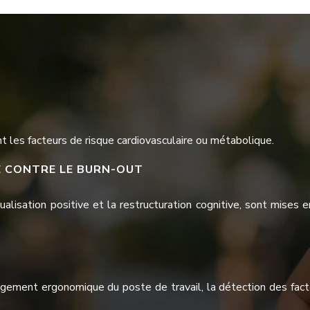
t les facteurs de risque cardiovasculaire ou métabolique.
E CONTRE LE BURN-OUT
sualisation positive et la restructuration cognitive, sont mis
gement ergonomique du poste de travail, la détection des facteur