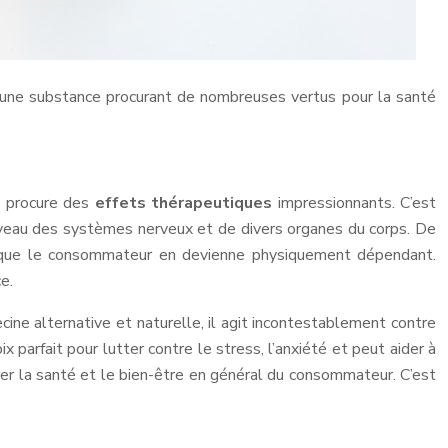
t une substance procurant de nombreuses vertus pour la santé
il procure des
effets thérapeutiques
impressionnants. C’est
niveau des systèmes nerveux et de divers organes du corps. De
isque que le consommateur en devienne physiquement dépendant.
e.
ine alternative et naturelle, il agit incontestablement contre
 parfait pour lutter contre le stress, l’anxiété et peut aider à
orer la santé et le bien-être en général du consommateur. C’est