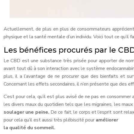
Actuellement, de plus en plus de consommateurs apprécient l
physique et la santé mentale d’un individu. Voici tout ce qu’il 
Les bénéfices procurés par le CB
Le CBD est une substance très prisée pour apporter de nombre
avant tout dû à son interaction avec le système endocannabin
plus, il a l’avantage de ne procurer que des bienfaits et su
Concernant les effets secondaires, il n’en présente que des 
C’est pour cela, qu’il est plus avisé de ne pas en consommer 
les divers maux du quotidien tels que les migraines, les maux d
soulager une peine.
De ce fait, le corps et l’esprit sont re
pour cela qu’il est aussi très plébiscité pour
améliorer
la qualité du sommeil.