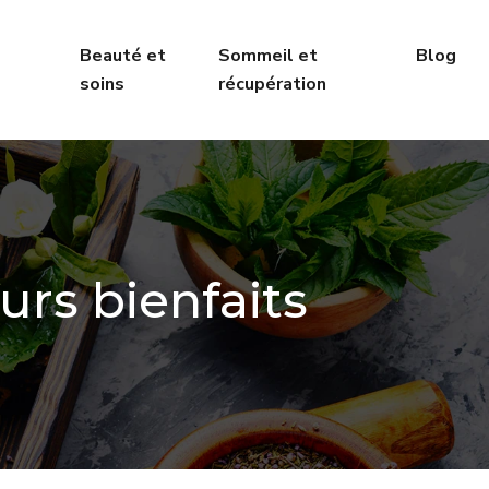
Beauté et
Sommeil et
Blog
soins
récupération
urs bienfaits