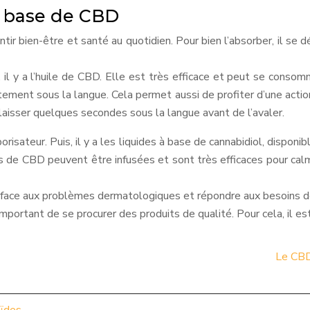
 à base de CBD
tir bien-être et santé au quotidien. Pour bien l’absorber, il se d
, il y a l’huile de CBD. Elle est très efficace et peut se conso
ctement sous la langue. Cela permet aussi de profiter d’une action 
 laisser quelques secondes sous la langue avant de l’avaler.
porisateur. Puis, il y a les liquides à base de cannabidiol, dispon
rs de CBD peuvent être infusées et sont très efficaces pour cal
re face aux problèmes dermatologiques et répondre aux besoins 
mportant de se procurer des produits de qualité. Pour cela, il es
Le CBD 