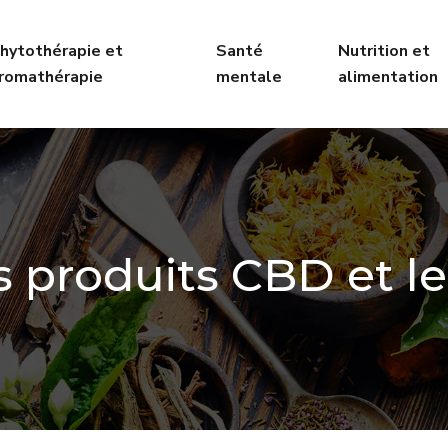
hytothérapie et
Santé
Nutrition et
romathérapie
mentale
alimentation
 produits CBD et le