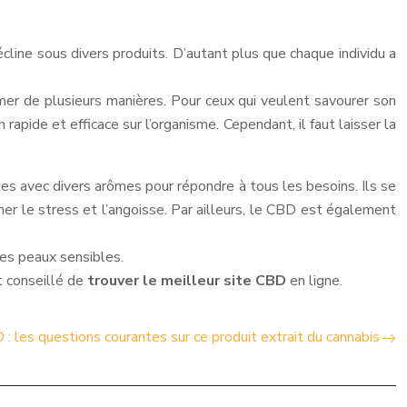
écline sous divers produits. D’autant plus que chaque individu a
mmer de plusieurs manières. Pour ceux qui veulent savourer son
rapide et efficace sur l’organisme. Cependant, il faut laisser la
ibles avec divers arômes pour répondre à tous les besoins. Ils se
mer le stress et l’angoisse. Par ailleurs, le CBD est également
des peaux sensibles.
t conseillé de
trouver le meilleur site CBD
en ligne.
: les questions courantes sur ce produit extrait du cannabis