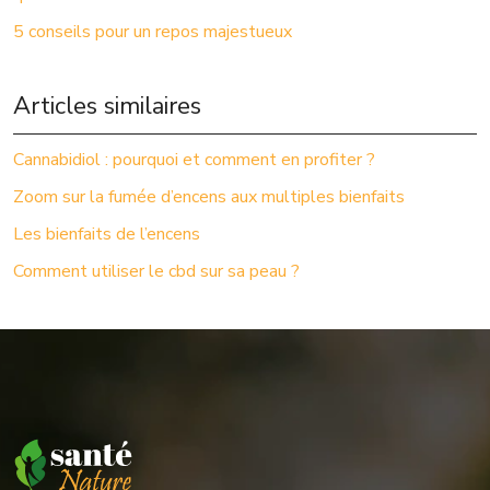
5 conseils pour un repos majestueux
Articles similaires
Cannabidiol : pourquoi et comment en profiter ?
Zoom sur la fumée d’encens aux multiples bienfaits
Les bienfaits de l’encens
Comment utiliser le cbd sur sa peau ?