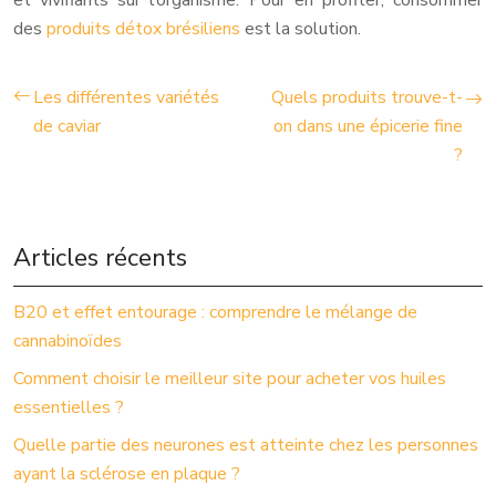
et vivifiants sur l’organisme. Pour en profiter, consommer
des
produits détox brésiliens
est la solution.
Les différentes variétés
Quels produits trouve-t-
de caviar
on dans une épicerie fine
?
Articles récents
B20 et effet entourage : comprendre le mélange de
cannabinoïdes
Comment choisir le meilleur site pour acheter vos huiles
essentielles ?
Quelle partie des neurones est atteinte chez les personnes
ayant la sclérose en plaque ?