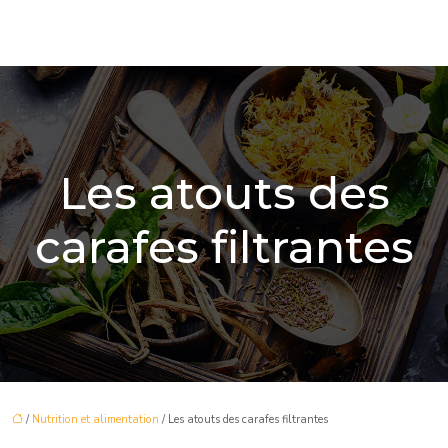
Les atouts des
carafes filtrantes
/
Nutrition et alimentation
/ Les atouts des carafes filtrantes