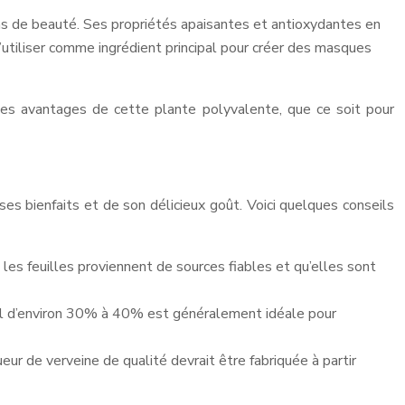
soins de beauté. Ses propriétés apaisantes et antioxydantes en
l’utiliser comme ingrédient principal pour créer des masques
 les avantages de cette plante polyvalente, que ce soit pour
 ses bienfaits et de son délicieux goût. Voici quelques conseils
les feuilles proviennent de sources fiables et qu’elles sont
cool d’environ 30% à 40% est généralement idéale pour
eur de verveine de qualité devrait être fabriquée à partir