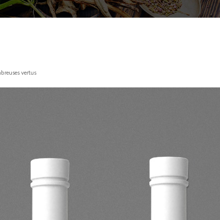
mbreuses vertus