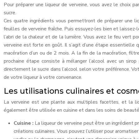
Pour préparer une liqueur de verveine, vous avez le choix par
sucre.
Ces quatre ingrédients vous permettront de préparer une li
feuilles de verveine fraîche. Puis essuyez-les bien et laissez-l
l’abri de la chaleur et de la lumière. Vous avez le feu vert 
verveine est forte en goût. Il s’agit d’une étape essentielle 
macération d’un ou de 2 mois. A la fin de la macération, filtr
prochaine étape consiste à mélanger l’alcool avec un sirop p
directement le sucre dans l’alcool selon votre préférence. Vot
de votre liqueur à votre convenance.
Les utilisations culinaires et cos
La verveine est une plante aux multiples facettes, et la li
également être utilisée en cuisine et dans les soins de beaut
Cuisine :
La liqueur de verveine peut être un ingrédient pr
créations culinaires. Vous pouvez l’utiliser pour aromatise