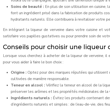
vodka ou le champagne, ajoutant une dimension unique à 
Soins de beauté :
En plus de son utilisation en cuisine, 
font un ingrédient prisé dans la fabrication de produits c
hydratants naturels. Elle contribuera à revitaliser votre pe
En intégrant la liqueur de verveine dans votre cuisine et v
satisfaire vos papilles gustatives ou pour prendre soin de votr
Conseils pour choisir une liqueur 
Lorsque vous cherchez à acheter de la liqueur de verveine, il e
pour vous aider à faire le bon choix :
Origine :
Optez pour des marques réputées qui utilisent de
cultivées de manière responsable.
Teneur en alcool :
Vérifiez la teneur en alcool de la li
préserver les arômes et les propriétés médicinales de la 
Ingrédients naturels :
Évitez les produits contenant des 
d’ingrédients naturels et simples : de l’eau-de-vie, des feu