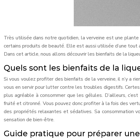
Très utilisée dans notre quotidien, la verveine est une plante
certains produits de beauté. Elle est aussi utilisée d’une tout a
Dans cet article, nous allons découvrir les bienfaits de la liqu
Quels sont les bienfaits de la liq
Si vous voulez profiter des bienfaits de la verveine, il n’y a r
vous en servir pour lutter contre les troubles digestifs. Certe
plus agréable à consommer que les gélules. D’ailleurs, c’est
fruité et citronné. Vous pouvez donc profiter à la fois des vert
des propriétés relaxantes et sédatives. Sa consommation v
sensation de bien-être.
Guide pratique pour préparer une