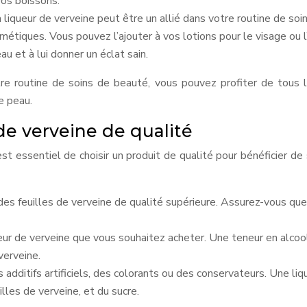
vos boissons.
la liqueur de verveine peut être un allié dans votre routine de 
osmétiques. Vous pouvez l’ajouter à vos lotions pour le visage ou 
au et à lui donner un éclat sain.
otre routine de soins de beauté, vous pouvez profiter de tous
e peau.
de verveine de qualité
st essentiel de choisir un produit de qualité pour bénéficier de
s feuilles de verveine de qualité supérieure. Assurez-vous que 
queur de verveine que vous souhaitez acheter. Une teneur en al
verveine.
additifs artificiels, des colorants ou des conservateurs. Une liqu
illes de verveine, et du sucre.