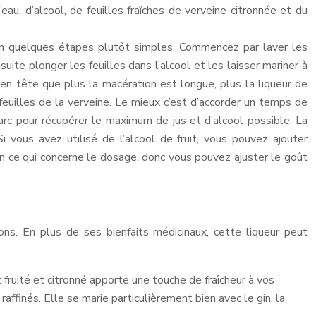
au, d’alcool, de feuilles fraîches de verveine citronnée et du
 en quelques étapes plutôt simples. Commencez par laver les
suite plonger les feuilles dans l’alcool et les laisser mariner à
 en tête que plus la macération est longue, plus la liqueur de
 feuilles de la verveine. Le mieux c’est d’accorder un temps de
 marc pour récupérer le maximum de jus et d’alcool possible. La
i vous avez utilisé de l’alcool de fruit, vous pouvez ajouter
 en ce qui concerne le dosage, donc vous pouvez ajuster le goût
ons. En plus de ses bienfaits médicinaux, cette liqueur peut
 fruité et citronné apporte une touche de fraîcheur à vos
affinés. Elle se marie particulièrement bien avec le gin, la