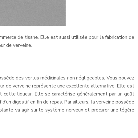
merce de tisane. Elle est aussi utilisée pour la fabrication de
eur de verveine.
 possède des vertus médicinales non négligeables. Vous pouvez
ueur de verveine représente une excellente alternative. Elle est
t cette liqueur. Elle se caractérise généralement par un goût
 d’un digestif en fin de repas. Par ailleurs, la verveine possède
 plante va agir sur le système nerveux et procurer une légère