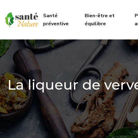
Santé
Bien-être et
P
préventive
équilibre
a
La liqueur de ver