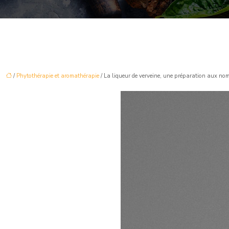
/
Phytothérapie et aromathérapie
/ La liqueur de verveine, une préparation aux no