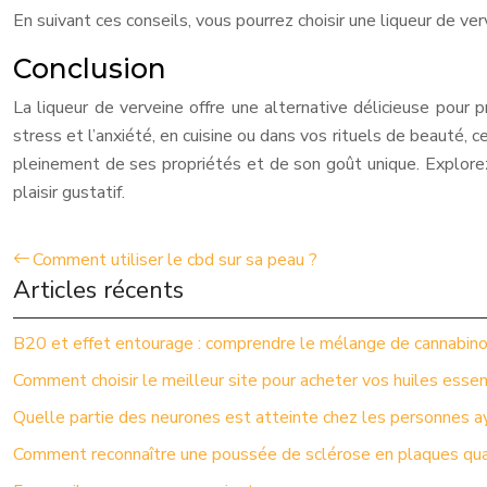
En suivant ces conseils, vous pourrez choisir une liqueur de ve
Conclusion
La liqueur de verveine offre une alternative délicieuse pour p
stress et l’anxiété, en cuisine ou dans vos rituels de beauté, c
pleinement de ses propriétés et de son goût unique. Explorez
plaisir gustatif.
Comment utiliser le cbd sur sa peau ?
Articles récents
B20 et effet entourage : comprendre le mélange de cannabin
Comment choisir le meilleur site pour acheter vos huiles essen
Quelle partie des neurones est atteinte chez les personnes a
Comment reconnaître une poussée de sclérose en plaques quan