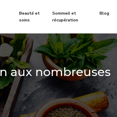
Beauté et
Sommeil et
Blog
soins
récupération
ion aux nombreuses