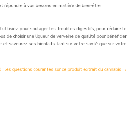
s et répondre à vos besoins en matière de bien-être.
utilisiez pour soulager les troubles digestifs, pour réduire le
ous de choisir une liqueur de verveine de qualité pour bénéficier
 et savourez ses bienfaits tant sur votre santé que sur votre
: les questions courantes sur ce produit extrait du cannabis