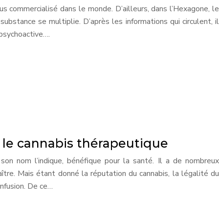
us commercialisé dans le monde. D’ailleurs, dans l’Hexagone, le
bstance se multiplie. D’après les informations qui circulent, il
e psychoactive….
ur le cannabis thérapeutique
son nom l’indique, bénéfique pour la santé. Il a de nombreux
naître. Mais étant donné la réputation du cannabis, la légalité du
nfusion. De ce…