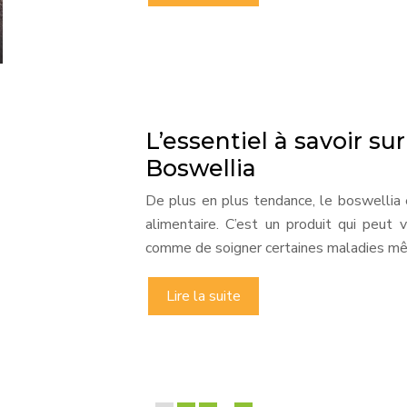
L’essentiel à savoir s
Boswellia
De plus en plus tendance, le boswellia 
alimentaire. C’est un produit qui peut 
comme de soigner certaines maladies mê
Lire la suite