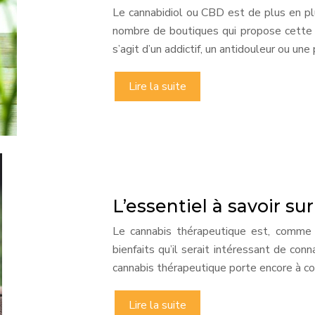
Le cannabidiol ou CBD est de plus en pl
nombre de boutiques qui propose cette su
s’agit d’un addictif, un antidouleur ou un
Lire la suite
L’essentiel à savoir s
Le cannabis thérapeutique est, comme 
bienfaits qu’il serait intéressant de con
cannabis thérapeutique porte encore à co
Lire la suite