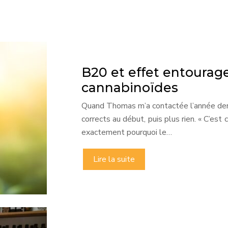
B20 et effet entourag
cannabinoïdes
Quand Thomas m’a contactée l’année derni
corrects au début, puis plus rien. « C’est 
exactement pourquoi le…
Lire la suite