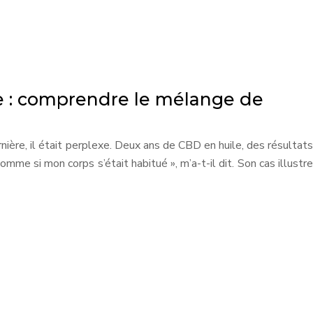
e : comprendre le mélange de
ère, il était perplexe. Deux ans de CBD en huile, des résultats
comme si mon corps s’était habitué », m’a-t-il dit. Son cas illustre