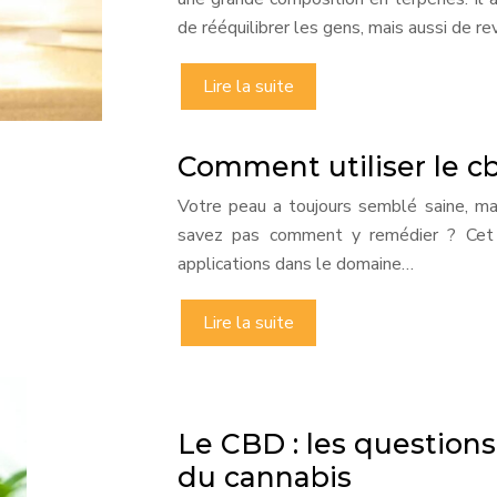
de rééquilibrer les gens, mais aussi de re
Lire la suite
Comment utiliser le c
Votre peau a toujours semblé saine, mai
savez pas comment y remédier ? Cet a
applications dans le domaine…
Lire la suite
Le CBD : les questions
du cannabis