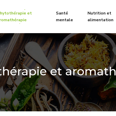
hytothérapie et
Santé
Nutrition et
romathérapie
mentale
alimentation
thérapie et aromath