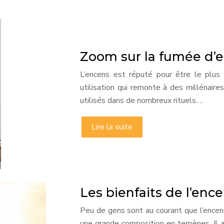
Zoom sur la fumée d’e
L’encens est réputé pour être le plus
utilisation qui remonte à des millénaire
utilisés dans de nombreux rituels….
Lire la suite
Les bienfaits de l’enc
Peu de gens sont au courant que l’encens
une grande composition en terpènes. Il 