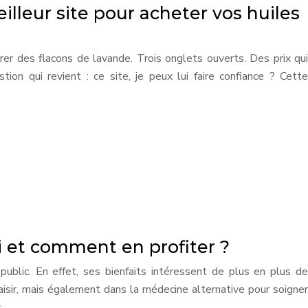
lleur site pour acheter vos huiles
r des flacons de lavande. Trois onglets ouverts. Des prix qui
tion qui revient : ce site, je peux lui faire confiance ? Cette
i et comment en profiter ?
 public. En effet, ses bienfaits intéressent de plus en plus de
aisir, mais également dans la médecine alternative pour soigner
s…