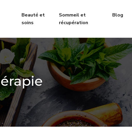
Beauté et
Sommeil et
Blog
soins
récupération
érapie