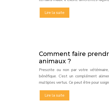
Lire la suite
Comment faire prendre 
animaux ?
Prescrite ou non par votre vétérinaire
bénéfique. C’est un complément alimen
multiples vertus. Ce peut être pour soig
Lire la suite