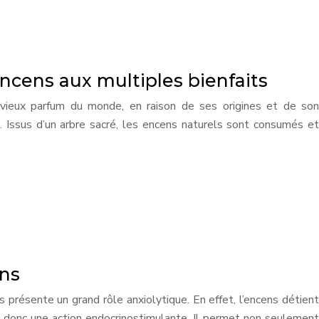
ncens aux multiples bienfaits
 vieux parfum du monde, en raison de ses origines et de son
s. Issus d’un arbre sacré, les encens naturels sont consumés et
ens
 présente un grand rôle anxiolytique. En effet, l’encens détient
a donc une action endocrinostimulante. Il permet non seulement