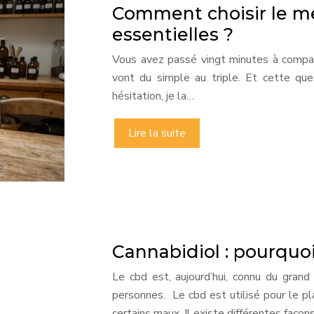
Comment choisir le mei
essentielles ?
Vous avez passé vingt minutes à compare
vont du simple au triple. Et cette ques
hésitation, je la…
Lire la suite
Cannabidiol : pourquo
Le cbd est, aujourd’hui, connu du grand
personnes. Le cbd est utilisé pour le pl
certains maux. Il existe différentes façon