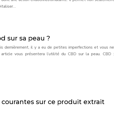
vitaliser…
bd sur sa peau ?
s dernièrement, il y a eu de petites imperfections et vous ne
rticle vous présentera l’utilité du CBD sur la peau. CBD :
 courantes sur ce produit extrait