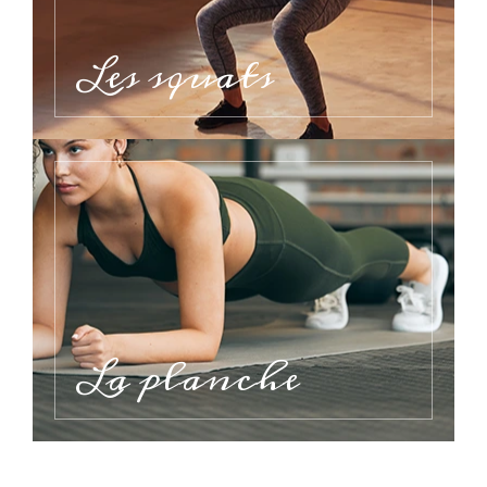
Les squats
La planche