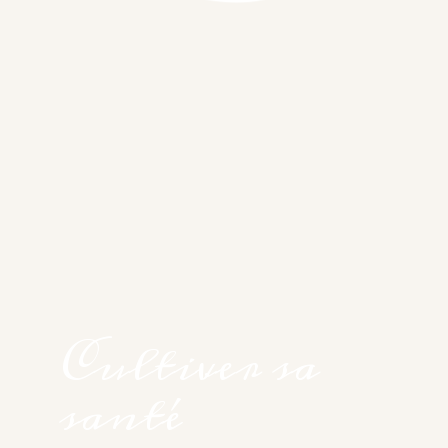
Cultiver sa
santé