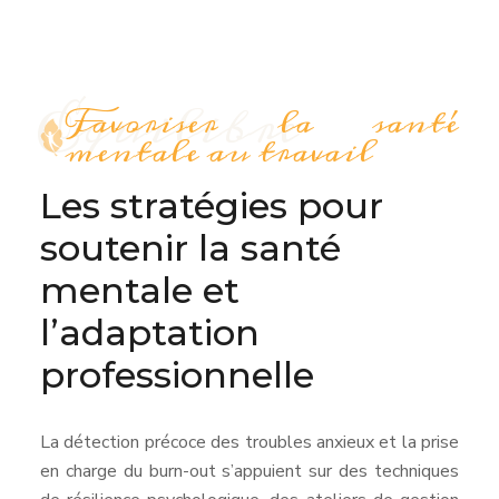
Equilibre
Favoriser la santé
mentale au travail
Les stratégies pour
soutenir la santé
mentale et
l’adaptation
professionnelle
La détection précoce des troubles anxieux et la prise
en charge du burn-out s’appuient sur des techniques