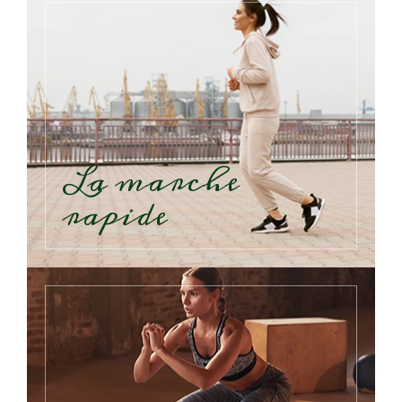
La marche
rapide