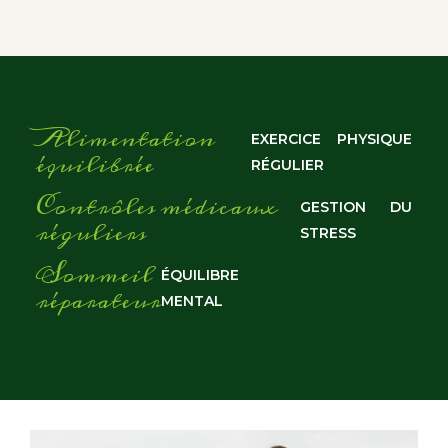
Alimentation
EXERCICE PHYSIQUE
équilibrée
RÉGULIER
Contrôles médicaux
GESTION DU
réguliers
STRESS
Sommeil
ÉQUILIBRE
réparateur
MENTAL